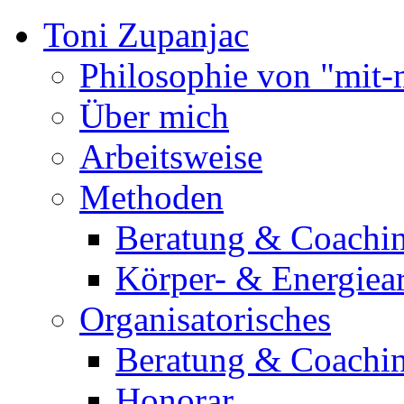
Toni Zupanjac
Philosophie von "mit-
Über mich
Arbeitsweise
Methoden
Beratung & Coachi
Körper- & Energiear
Organisatorisches
Beratung & Coachi
Honorar