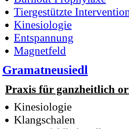
Tiergestützte Interventio
Kinesiologie
Entspannung
Magnetfeld
Gramatneusiedl
Praxis für ganzheitlich o
Kinesiologie
Klangschalen