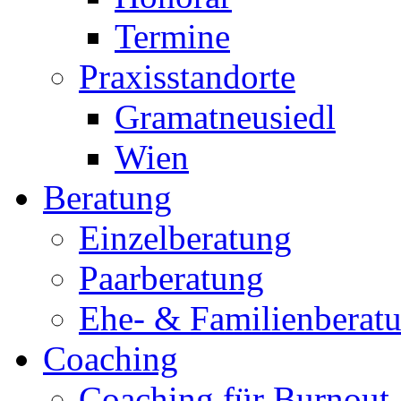
Termine
Praxisstandorte
Gramatneusiedl
Wien
Beratung
Einzelberatung
Paarberatung
Ehe- & Familienberat
Coaching
Coaching für Burnout