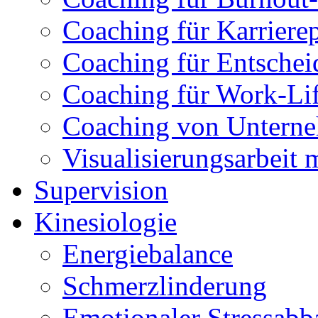
Coaching für Karriere
Coaching für Entsche
Coaching für Work-Li
Coaching von Untern
Visualisierungsarbeit 
Supervision
Kinesiologie
Energiebalance
Schmerzlinderung
Emotionaler Stressabb