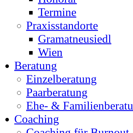
Termine
Praxisstandorte
Gramatneusiedl
Wien
Beratung
Einzelberatung
Paarberatung
Ehe- & Familienberat
Coaching
Coaching für Burnout