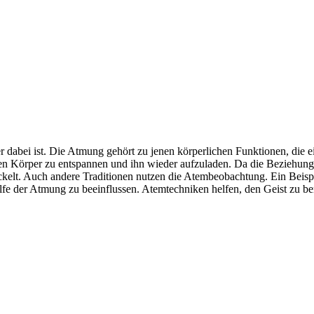
abei ist. Die Atmung gehört zu jenen körperlichen Funktionen, die eine
den Körper zu entspannen und ihn wieder aufzuladen. Da die Beziehung
elt. Auch andere Traditionen nutzen die Atembeobachtung. Ein Beispie
lfe der Atmung zu beeinflussen. Atemtechniken helfen, den Geist zu b