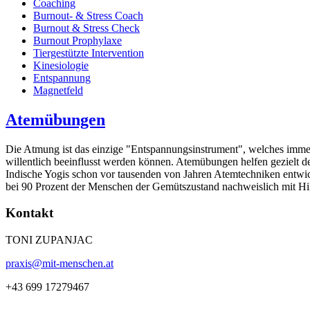
Coaching
Burnout- & Stress Coach
Burnout & Stress Check
Burnout Prophylaxe
Tiergestützte Intervention
Kinesiologie
Entspannung
Magnetfeld
Atemübungen
Die Atmung ist das einzige "Entspannungsinstrument", welches immer d
willentlich beeinflusst werden können. Atemübungen helfen gezielt 
Indische Yogis schon vor tausenden von Jahren Atemtechniken entwick
bei 90 Prozent der Menschen der Gemütszustand nachweislich mit Hi
Kontakt
TONI ZUPANJAC
praxis@mit-menschen.at
+43 699 17279467