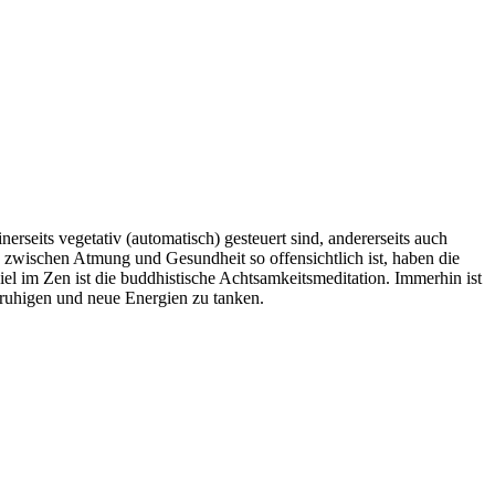
rseits vegetativ (automatisch) gesteuert sind, andererseits auch
 zwischen Atmung und Gesundheit so offensichtlich ist, haben die
l im Zen ist die buddhistische Achtsamkeitsmeditation. Immerhin ist
eruhigen und neue Energien zu tanken.