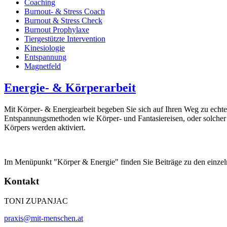
Coaching
Burnout- & Stress Coach
Burnout & Stress Check
Burnout Prophylaxe
Tiergestützte Intervention
Kinesiologie
Entspannung
Magnetfeld
Energie- & Körperarbeit
Mit Körper- & Energiearbeit begeben Sie sich auf Ihren Weg zu ec
Entspannungsmethoden wie Körper- und Fantasiereisen, oder solcher m
Körpers werden aktiviert.
Im Menüpunkt "Körper & Energie" finden Sie Beiträge zu den einze
Kontakt
TONI ZUPANJAC
praxis@mit-menschen.at