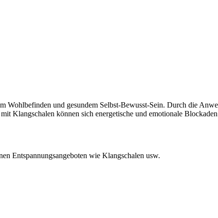
htem Wohlbefinden und gesundem Selbst-Bewusst-Sein. Durch die Anwen
it Klangschalen können sich energetische und emotionale Blockaden lös
lnen Entspannungsangeboten wie Klangschalen usw.