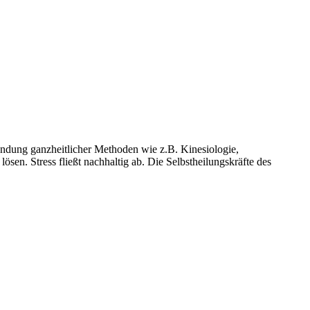
dung ganzheitlicher Methoden wie z.B. Kinesiologie,
en. Stress fließt nachhaltig ab. Die Selbstheilungskräfte des